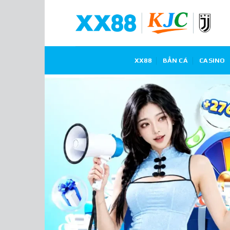
Skip
to
content
XX88
BẮN CÁ
CASINO