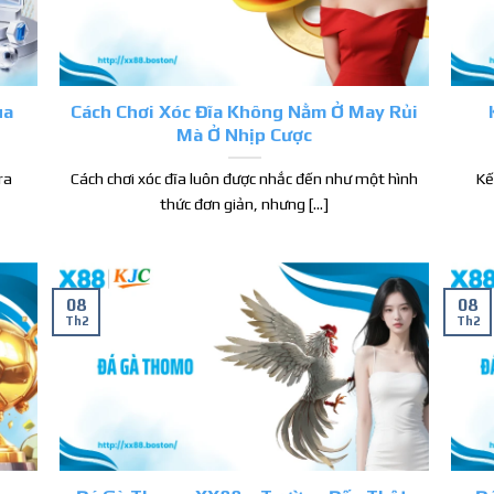
ùa
Cách Chơi Xóc Đĩa Không Nằm Ở May Rủi
Mà Ở Nhịp Cược
ra
Cách chơi xóc đĩa luôn được nhắc đến như một hình
Kế
thức đơn giản, nhưng [...]
Sân chơi XX88 hoạt động hợp pháp, chuyên nghiệp
08
08
Th2
Th2
hông bị chặn, an toàn
một số quốc gia vẫn chưa được cấp phép rộng rãi, dẫn đến tình t
 truy cập từ các khu vực này từng gặp lỗi gián đoạn khi vào nhà
hỗ trợ truy cập an toàn, hạn chế tối đa tình trạng bị chặn.