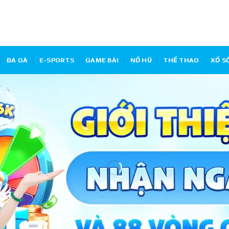
ĐÁ GÀ
E-SPORTS
GAME BÀI
NỔ HŨ
THỂ THAO
XỔ S