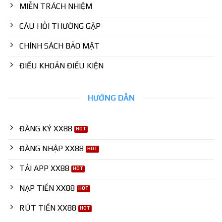
MIỄN TRÁCH NHIỆM
CÂU HỎI THƯỜNG GẶP
CHÍNH SÁCH BẢO MẬT
ĐIỀU KHOẢN ĐIỀU KIỆN
HƯỚNG DẪN
ĐĂNG KÝ XX88
ĐĂNG NHẬP XX88
TẢI APP XX88
NẠP TIỀN XX88
RÚT TIỀN XX88