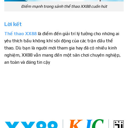
Điểm mạnh trong sảnh thể thao XX88 cuốn hút
Lời kết
Thể thao XX88
là điểm đến giải trí lý tưởng cho những ai
yêu thích bầu không khí sôi động của các trận đấu thể
thao. Dù bạn là người mới tham gia hay đã có nhiều kinh
nghiệm, XX88 vẫn mang đến một sân chơi chuyên nghiệp,
an toàn và đáng tin cậy