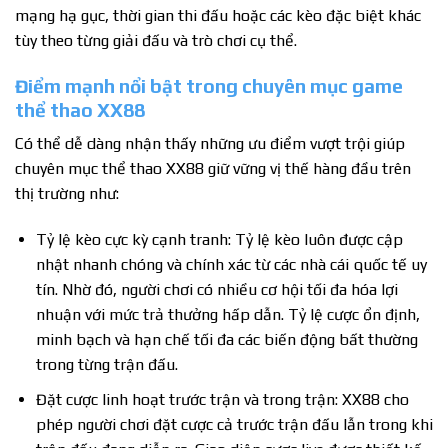
mạng hạ gục, thời gian thi đấu hoặc các kèo đặc biệt khác
tùy theo từng giải đấu và trò chơi cụ thể.
Điểm mạnh nổi bật trong chuyên mục game
thể thao XX88
Có thể dễ dàng nhận thấy những ưu điểm vượt trội giúp
chuyên mục thể thao XX88 giữ vững vị thế hàng đầu trên
thị trường như:
Tỷ lệ kèo cực kỳ cạnh tranh: Tỷ lệ kèo luôn được cập
nhật nhanh chóng và chính xác từ các nhà cái quốc tế uy
tín. Nhờ đó, người chơi có nhiều cơ hội tối đa hóa lợi
nhuận với mức trả thưởng hấp dẫn. Tỷ lệ cược ổn định,
minh bạch và hạn chế tối đa các biến động bất thường
trong từng trận đấu.
Đặt cược linh hoạt trước trận và trong trận: XX88 cho
phép người chơi đặt cược cả trước trận đấu lẫn trong khi