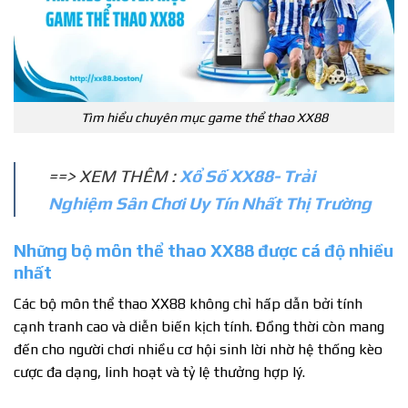
Tìm hiểu chuyên mục game thể thao XX88
==> XEM THÊM :
Xổ Số XX88- Trải
Nghiệm Sân Chơi Uy Tín Nhất Thị Trường
Những bộ môn thể thao XX88 được cá độ nhiều
nhất
Các bộ môn thể thao XX88 không chỉ hấp dẫn bởi tính
cạnh tranh cao và diễn biến kịch tính. Đồng thời còn mang
đến cho người chơi nhiều cơ hội sinh lời nhờ hệ thống kèo
cược đa dạng, linh hoạt và tỷ lệ thưởng hợp lý.